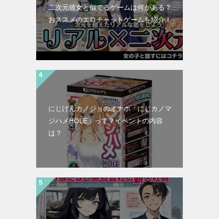
二次元彼女と似てるゲームは何がある？
おススメのエロチャットゲームを紹介！
にじげんカノジョのオナホ「にじカノマ
ジハメHOLE」って？イベントの内容
は？