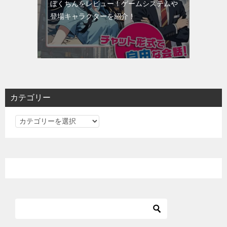
ぼくちんをレビュー！ゲームシステムや
登場キャラクターを紹介！
カテゴリー
カ
テ
ゴ
リ
ー