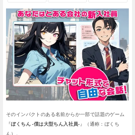
そのインパクトのある名前からか一部で話題のゲーム
『
ぼくちん -僕は大型ちん入社員-
』（通称：ぼくち
ん）。