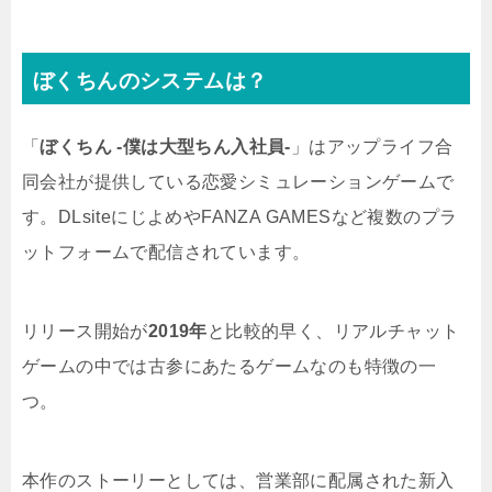
ぼくちんのシステムは？
「
ぼくちん -僕は大型ちん入社員-
」はアップライフ合
同会社が提供している恋愛シミュレーションゲームで
す。DLsiteにじよめやFANZA GAMESなど複数のプラ
ットフォームで配信されています。
リリース開始が
2019年
と比較的早く、リアルチャット
ゲームの中では古参にあたるゲームなのも特徴の一
つ。
本作のストーリーとしては、営業部に配属された新入