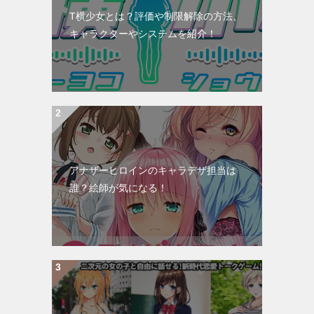
T横少女とは？評価や制限解除の方法、
キャラクターやシステムを紹介！
アナザーヒロインのキャラデザ担当は
誰？絵師が気になる！