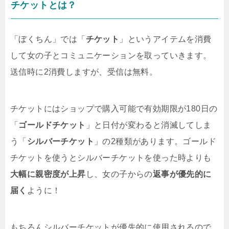
チケットとは？
「ぼくちん」では「
チケット
」というアイテムを消費
して女の子とコミュニケーションを取っていきます。
送信時に2消費しますが、受信は無料。
チケットにはショップで購入可能で有効期限が180日の
「
ゴールドチケット
」と日付が変わると消滅してしま
う「
シルバーチケット
」の2種類があります。ゴールド
チケットを使うとシルバーチケットを使った時よりも
大幅に親密度が上昇
し、女の子からの
返事が優先的に
届く
ように！
もちろんシルバーチケットが優先的に使用されるので